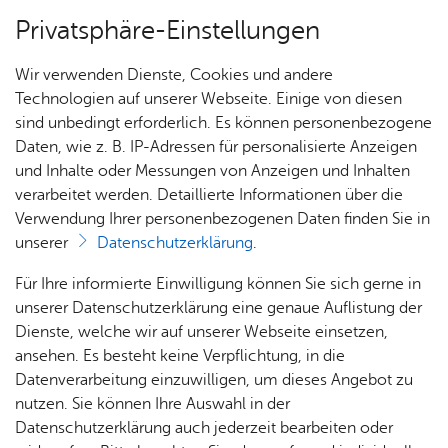
Privatsphäre-Einstellungen
Menü
Wir verwenden Dienste, Cookies und andere
Start­sei­te
Technologien auf unserer Webseite. Einige von diesen
sind unbedingt erforderlich. Es können personenbezogene
Daten, wie z. B. IP-Adressen für personalisierte Anzeigen
und Inhalte oder Messungen von Anzeigen und Inhalten
Früh­för­de­rung
verarbeitet werden. Detaillierte Informationen über die
Kon­takt
Verwendung Ihrer personenbezogenen Daten finden Sie in
unserer
Datenschutzerklärung
.
Haben Sie Fragen zur Tannenhag-Schule oder zu
Für Ihre informierte Einwilligung können Sie sich gerne in
unserem Unterricht, dann nutzen Sie gerne unser
unserer Datenschutzerklärung eine genaue Auflistung der
Kontaktformular.
Dienste, welche wir auf unserer Webseite einsetzen,
ansehen. Es besteht keine Verpflichtung, in die
Datenverarbeitung einzuwilligen, um dieses Angebot zu
nutzen. Sie können Ihre Auswahl in der
Datenschutzerklärung auch jederzeit bearbeiten oder