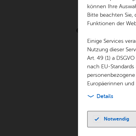
60 J
können Ihre Auswahl
Bitte beachten Sie, 
Funktionen der Webs
60 Jahre Tannenhag-
Einige Services ver
Nutzung dieser Serv
Art. 49 (1) a DSGVO
nach EU-Standards e
personenbezogene 
Europäerinnen und 
Details
Notwendig